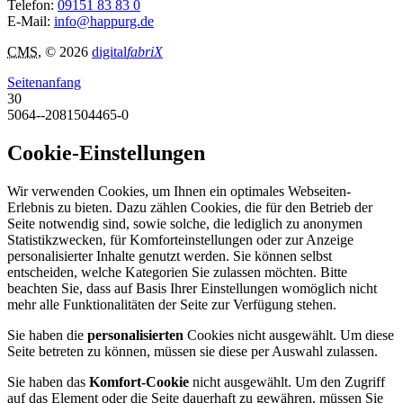
Telefon:
09151 83 83 0
E-Mail:
info@happurg.de
CMS
, © 2026
digital
fabriX
Seitenanfang
30
5064--2081504465-0
Cookie-Einstellungen
Wir verwenden Cookies, um Ihnen ein optimales Webseiten-
Erlebnis zu bieten. Dazu zählen Cookies, die für den Betrieb der
Seite notwendig sind, sowie solche, die lediglich zu anonymen
Statistikzwecken, für Komforteinstellungen oder zur Anzeige
personalisierter Inhalte genutzt werden. Sie können selbst
entscheiden, welche Kategorien Sie zulassen möchten. Bitte
beachten Sie, dass auf Basis Ihrer Einstellungen womöglich nicht
mehr alle Funktionalitäten der Seite zur Verfügung stehen.
Sie haben die
personalisierten
Cookies nicht ausgewählt. Um diese
Seite betreten zu können, müssen sie diese per Auswahl zulassen.
Sie haben das
Komfort-Cookie
nicht ausgewählt. Um den Zugriff
auf das Element oder die Seite dauerhaft zu gewähren, müssen Sie