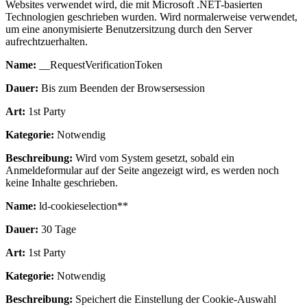
Websites verwendet wird, die mit Microsoft .NET-basierten
Technologien geschrieben wurden. Wird normalerweise verwendet,
um eine anonymisierte Benutzersitzung durch den Server
aufrechtzuerhalten.
Name:
__RequestVerificationToken
Dauer:
Bis zum Beenden der Browsersession
Art:
1st Party
Kategorie:
Notwendig
Beschreibung:
Wird vom System gesetzt, sobald ein
Anmeldeformular auf der Seite angezeigt wird, es werden noch
keine Inhalte geschrieben.
Name:
ld-cookieselection**
Dauer:
30 Tage
Art:
1st Party
Kategorie:
Notwendig
Beschreibung:
Speichert die Einstellung der Cookie-Auswahl