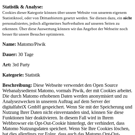
Statistik & Analyse:
Cookies dieser Kategorie können über unsere Website von unserem eigenem
Statistiktool, oder von Drittanbietern gesetzt werden. Sie dienen dazu, ein
nicht
personalisiertes, jedoch allgemeines Surfverhalten auf unseren Seiten zu
erkennen. Über diese Auswertung können wir das Angebot der Webseite noch
besser für unsere Besucher optimieren.
Name:
Matomo/Piwik
Dauer:
30 Tage
Art:
3rd Party
Kategorie:
Statistik
Beschreibung:
Diese Webseite verwendet den Open Source
Webanalysedienst Matomo, vormals Piwik, der mit Cookies arbeitet.
Die durch Matomo erhobenen Daten werden anonymisiert und zu
Analysezwecken in unserem Auftrag auf dem Server der
digitalfabriX GmbH gespeichert. Wenn Sie mit der Speicherung und
Nutzung Ihrer Daten nicht einverstanden sind, können Sie diese
Funktionen hier deaktivieren. In diesem Fall wird in Ihrem
Webbrowser ein Opt-Out-Cookie hinterlegt, der verhindert, dass
Matomo Nutzungsdaten speichert. Wenn Sie Ihre Cookies löschen,
hat dies allerdings zur Folge, dass auch das Matomo Opt-Out-