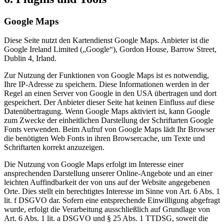
Google Maps
Diese Seite nutzt den Kartendienst Google Maps. Anbieter ist die
Google Ireland Limited („Google“), Gordon House, Barrow Street,
Dublin 4, Irland.
Zur Nutzung der Funktionen von Google Maps ist es notwendig,
Ihre IP-Adresse zu speichern. Diese Informationen werden in der
Regel an einen Server von Google in den USA übertragen und dort
gespeichert. Der Anbieter dieser Seite hat keinen Einfluss auf diese
Datenübertragung. Wenn Google Maps aktiviert ist, kann Google
zum Zwecke der einheitlichen Darstellung der Schriftarten Google
Fonts verwenden. Beim Aufruf von Google Maps lädt Ihr Browser
die benötigten Web Fonts in ihren Browsercache, um Texte und
Schriftarten korrekt anzuzeigen.
Die Nutzung von Google Maps erfolgt im Interesse einer
ansprechenden Darstellung unserer Online-Angebote und an einer
leichten Auffindbarkeit der von uns auf der Website angegebenen
Orte. Dies stellt ein berechtigtes Interesse im Sinne von Art. 6 Abs. 1
lit. f DSGVO dar. Sofern eine entsprechende Einwilligung abgefragt
wurde, erfolgt die Verarbeitung ausschließlich auf Grundlage von
Art. 6 Abs. 1 lit. a DSGVO und § 25 Abs. 1 TTDSG, soweit die