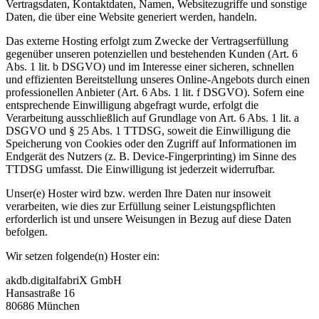
Vertragsdaten, Kontaktdaten, Namen, Websitezugriffe und sonstige
Daten, die über eine Website generiert werden, handeln.
Das externe Hosting erfolgt zum Zwecke der Vertragserfüllung
gegenüber unseren potenziellen und bestehenden Kunden (Art. 6
Abs. 1 lit. b DSGVO) und im Interesse einer sicheren, schnellen
und effizienten Bereitstellung unseres Online-Angebots durch einen
professionellen Anbieter (Art. 6 Abs. 1 lit. f DSGVO). Sofern eine
entsprechende Einwilligung abgefragt wurde, erfolgt die
Verarbeitung ausschließlich auf Grundlage von Art. 6 Abs. 1 lit. a
DSGVO und § 25 Abs. 1 TTDSG, soweit die Einwilligung die
Speicherung von Cookies oder den Zugriff auf Informationen im
Endgerät des Nutzers (z. B. Device-Fingerprinting) im Sinne des
TTDSG umfasst. Die Einwilligung ist jederzeit widerrufbar.
Unser(e) Hoster wird bzw. werden Ihre Daten nur insoweit
verarbeiten, wie dies zur Erfüllung seiner Leistungspflichten
erforderlich ist und unsere Weisungen in Bezug auf diese Daten
befolgen.
Wir setzen folgende(n) Hoster ein:
akdb.digitalfabriX GmbH
Hansastraße 16
80686 München