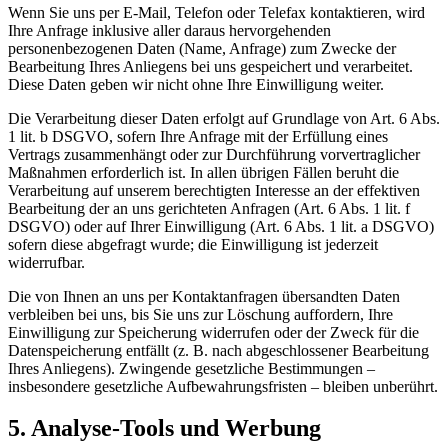
Wenn Sie uns per E-Mail, Telefon oder Telefax kontaktieren, wird
Ihre Anfrage inklusive aller daraus hervorgehenden
personenbezogenen Daten (Name, Anfrage) zum Zwecke der
Bearbeitung Ihres Anliegens bei uns gespeichert und verarbeitet.
Diese Daten geben wir nicht ohne Ihre Einwilligung weiter.
Die Verarbeitung dieser Daten erfolgt auf Grundlage von Art. 6 Abs.
1 lit. b DSGVO, sofern Ihre Anfrage mit der Erfüllung eines
Vertrags zusammenhängt oder zur Durchführung vorvertraglicher
Maßnahmen erforderlich ist. In allen übrigen Fällen beruht die
Verarbeitung auf unserem berechtigten Interesse an der effektiven
Bearbeitung der an uns gerichteten Anfragen (Art. 6 Abs. 1 lit. f
DSGVO) oder auf Ihrer Einwilligung (Art. 6 Abs. 1 lit. a DSGVO)
sofern diese abgefragt wurde; die Einwilligung ist jederzeit
widerrufbar.
Die von Ihnen an uns per Kontaktanfragen übersandten Daten
verbleiben bei uns, bis Sie uns zur Löschung auffordern, Ihre
Einwilligung zur Speicherung widerrufen oder der Zweck für die
Datenspeicherung entfällt (z. B. nach abgeschlossener Bearbeitung
Ihres Anliegens). Zwingende gesetzliche Bestimmungen –
insbesondere gesetzliche Aufbewahrungsfristen – bleiben unberührt.
5. Analyse-Tools und Werbung