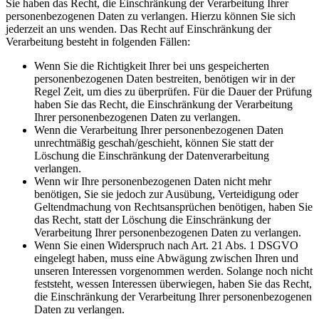
Sie haben das Recht, die Einschränkung der Verarbeitung Ihrer
personenbezogenen Daten zu verlangen. Hierzu können Sie sich
jederzeit an uns wenden. Das Recht auf Einschränkung der
Verarbeitung besteht in folgenden Fällen:
Wenn Sie die Richtigkeit Ihrer bei uns gespeicherten
personenbezogenen Daten bestreiten, benötigen wir in der
Regel Zeit, um dies zu überprüfen. Für die Dauer der Prüfung
haben Sie das Recht, die Einschränkung der Verarbeitung
Ihrer personenbezogenen Daten zu verlangen.
Wenn die Verarbeitung Ihrer personenbezogenen Daten
unrechtmäßig geschah/geschieht, können Sie statt der
Löschung die Einschränkung der Datenverarbeitung
verlangen.
Wenn wir Ihre personenbezogenen Daten nicht mehr
benötigen, Sie sie jedoch zur Ausübung, Verteidigung oder
Geltendmachung von Rechtsansprüchen benötigen, haben Sie
das Recht, statt der Löschung die Einschränkung der
Verarbeitung Ihrer personenbezogenen Daten zu verlangen.
Wenn Sie einen Widerspruch nach Art. 21 Abs. 1 DSGVO
eingelegt haben, muss eine Abwägung zwischen Ihren und
unseren Interessen vorgenommen werden. Solange noch nicht
feststeht, wessen Interessen überwiegen, haben Sie das Recht,
die Einschränkung der Verarbeitung Ihrer personenbezogenen
Daten zu verlangen.