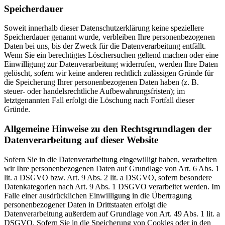
Speicherdauer
Soweit innerhalb dieser Datenschutzerklärung keine speziellere
Speicherdauer genannt wurde, verbleiben Ihre personenbezogenen
Daten bei uns, bis der Zweck für die Datenverarbeitung entfällt.
Wenn Sie ein berechtigtes Löschersuchen geltend machen oder eine
Einwilligung zur Datenverarbeitung widerrufen, werden Ihre Daten
gelöscht, sofern wir keine anderen rechtlich zulässigen Gründe für
die Speicherung Ihrer personenbezogenen Daten haben (z. B.
steuer- oder handelsrechtliche Aufbewahrungsfristen); im
letztgenannten Fall erfolgt die Löschung nach Fortfall dieser
Gründe.
Allgemeine Hinweise zu den Rechtsgrundlagen der
Datenverarbeitung auf dieser Website
Sofern Sie in die Datenverarbeitung eingewilligt haben, verarbeiten
wir Ihre personenbezogenen Daten auf Grundlage von Art. 6 Abs. 1
lit. a DSGVO bzw. Art. 9 Abs. 2 lit. a DSGVO, sofern besondere
Datenkategorien nach Art. 9 Abs. 1 DSGVO verarbeitet werden. Im
Falle einer ausdrücklichen Einwilligung in die Übertragung
personenbezogener Daten in Drittstaaten erfolgt die
Datenverarbeitung außerdem auf Grundlage von Art. 49 Abs. 1 lit. a
DSGVO. Sofern Sie in die Speicherung von Cookies oder in den