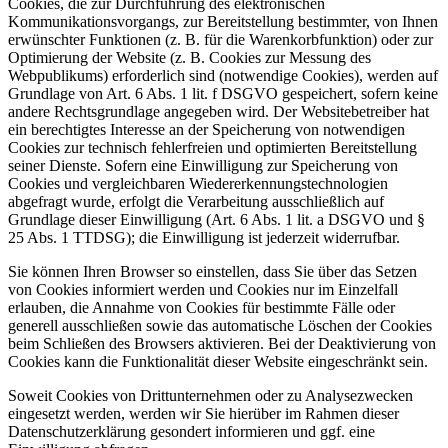
Cookies, die zur Durchführung des elektronischen
Kommunikationsvorgangs, zur Bereitstellung bestimmter, von Ihnen
erwünschter Funktionen (z. B. für die Warenkorbfunktion) oder zur
Optimierung der Website (z. B. Cookies zur Messung des
Webpublikums) erforderlich sind (notwendige Cookies), werden auf
Grundlage von Art. 6 Abs. 1 lit. f DSGVO gespeichert, sofern keine
andere Rechtsgrundlage angegeben wird. Der Websitebetreiber hat
ein berechtigtes Interesse an der Speicherung von notwendigen
Cookies zur technisch fehlerfreien und optimierten Bereitstellung
seiner Dienste. Sofern eine Einwilligung zur Speicherung von
Cookies und vergleichbaren Wiedererkennungstechnologien
abgefragt wurde, erfolgt die Verarbeitung ausschließlich auf
Grundlage dieser Einwilligung (Art. 6 Abs. 1 lit. a DSGVO und §
25 Abs. 1 TTDSG); die Einwilligung ist jederzeit widerrufbar.
Sie können Ihren Browser so einstellen, dass Sie über das Setzen
von Cookies informiert werden und Cookies nur im Einzelfall
erlauben, die Annahme von Cookies für bestimmte Fälle oder
generell ausschließen sowie das automatische Löschen der Cookies
beim Schließen des Browsers aktivieren. Bei der Deaktivierung von
Cookies kann die Funktionalität dieser Website eingeschränkt sein.
Soweit Cookies von Drittunternehmen oder zu Analysezwecken
eingesetzt werden, werden wir Sie hierüber im Rahmen dieser
Datenschutzerklärung gesondert informieren und ggf. eine