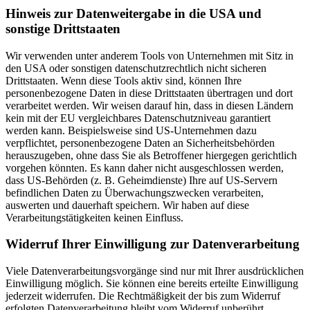
Hinweis zur Datenweitergabe in die USA und
sonstige Drittstaaten
Wir verwenden unter anderem Tools von Unternehmen mit Sitz in
den USA oder sonstigen datenschutzrechtlich nicht sicheren
Drittstaaten. Wenn diese Tools aktiv sind, können Ihre
personenbezogene Daten in diese Drittstaaten übertragen und dort
verarbeitet werden. Wir weisen darauf hin, dass in diesen Ländern
kein mit der EU vergleichbares Datenschutzniveau garantiert
werden kann. Beispielsweise sind US-Unternehmen dazu
verpflichtet, personenbezogene Daten an Sicherheitsbehörden
herauszugeben, ohne dass Sie als Betroffener hiergegen gerichtlich
vorgehen könnten. Es kann daher nicht ausgeschlossen werden,
dass US-Behörden (z. B. Geheimdienste) Ihre auf US-Servern
befindlichen Daten zu Überwachungszwecken verarbeiten,
auswerten und dauerhaft speichern. Wir haben auf diese
Verarbeitungstätigkeiten keinen Einfluss.
Widerruf Ihrer Einwilligung zur Datenverarbeitung
Viele Datenverarbeitungsvorgänge sind nur mit Ihrer ausdrücklichen
Einwilligung möglich. Sie können eine bereits erteilte Einwilligung
jederzeit widerrufen. Die Rechtmäßigkeit der bis zum Widerruf
erfolgten Datenverarbeitung bleibt vom Widerruf unberührt.