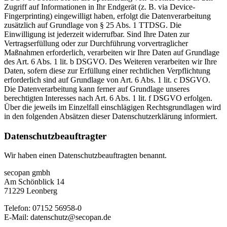
Zugriff auf Informationen in Ihr Endgerät (z. B. via Device-
Fingerprinting) eingewilligt haben, erfolgt die Datenverarbeitung
zusätzlich auf Grundlage von § 25 Abs. 1 TTDSG. Die
Einwilligung ist jederzeit widerrufbar. Sind Ihre Daten zur
Vertragserfüllung oder zur Durchführung vorvertraglicher
Maßnahmen erforderlich, verarbeiten wir Ihre Daten auf Grundlage
des Art. 6 Abs. 1 lit. b DSGVO. Des Weiteren verarbeiten wir Ihre
Daten, sofern diese zur Erfüllung einer rechtlichen Verpflichtung
erforderlich sind auf Grundlage von Art. 6 Abs. 1 lit. c DSGVO.
Die Datenverarbeitung kann ferner auf Grundlage unseres
berechtigten Interesses nach Art. 6 Abs. 1 lit. f DSGVO erfolgen.
Über die jeweils im Einzelfall einschlägigen Rechtsgrundlagen wird
in den folgenden Absätzen dieser Datenschutzerklärung informiert.
Datenschutz­beauftragter
Wir haben einen Datenschutzbeauftragten benannt.
secopan gmbh
Am Schönblick 14
71229 Leonberg
Telefon: 07152 56958-0
E-Mail: datenschutz@secopan.de