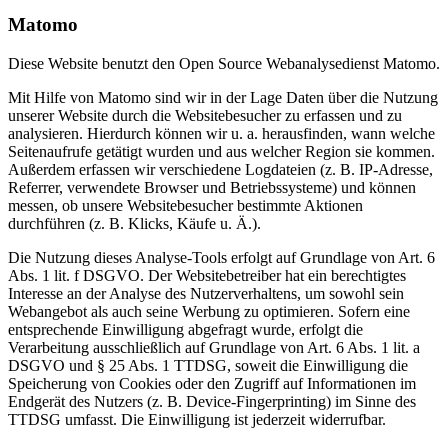
Matomo
Diese Website benutzt den Open Source Webanalysedienst Matomo.
Mit Hilfe von Matomo sind wir in der Lage Daten über die Nutzung
unserer Website durch die Websitebesucher zu erfassen und zu
analysieren. Hierdurch können wir u. a. herausfinden, wann welche
Seitenaufrufe getätigt wurden und aus welcher Region sie kommen.
Außerdem erfassen wir verschiedene Logdateien (z. B. IP-Adresse,
Referrer, verwendete Browser und Betriebssysteme) und können
messen, ob unsere Websitebesucher bestimmte Aktionen
durchführen (z. B. Klicks, Käufe u. Ä.).
Die Nutzung dieses Analyse-Tools erfolgt auf Grundlage von Art. 6
Abs. 1 lit. f DSGVO. Der Websitebetreiber hat ein berechtigtes
Interesse an der Analyse des Nutzerverhaltens, um sowohl sein
Webangebot als auch seine Werbung zu optimieren. Sofern eine
entsprechende Einwilligung abgefragt wurde, erfolgt die
Verarbeitung ausschließlich auf Grundlage von Art. 6 Abs. 1 lit. a
DSGVO und § 25 Abs. 1 TTDSG, soweit die Einwilligung die
Speicherung von Cookies oder den Zugriff auf Informationen im
Endgerät des Nutzers (z. B. Device-Fingerprinting) im Sinne des
TTDSG umfasst. Die Einwilligung ist jederzeit widerrufbar.