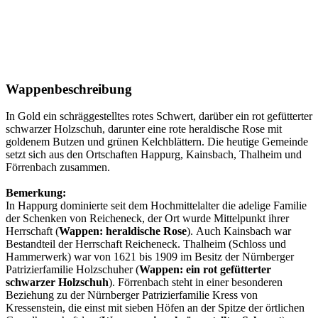
Wappenbeschreibung
In Gold ein schräggestelltes rotes Schwert, darüber ein rot gefütterter
schwarzer Holzschuh, darunter eine rote heraldische Rose mit
goldenem Butzen und grünen Kelchblättern. Die heutige Gemeinde
setzt sich aus den Ortschaften Happurg, Kainsbach, Thalheim und
Förrenbach zusammen.
Bemerkung:
In Happurg dominierte seit dem Hochmittelalter die adelige Familie
der Schenken von Reicheneck, der Ort wurde Mittelpunkt ihrer
Herrschaft (
Wappen: heraldische Rose
).
Auch Kainsbach war
Bestandteil der Herrschaft Reicheneck. Thalheim (Schloss und
Hammerwerk) war von 1621 bis 1909 im Besitz der Nürnberger
Patrizierfamilie Holzschuher (
Wappen: ein rot gefütterter
schwarzer Holzschuh
).
Förrenbach steht in einer besonderen
Beziehung zu der Nürnberger Patrizierfamilie Kress von
Kressenstein, die einst mit sieben Höfen an der Spitze der örtlichen