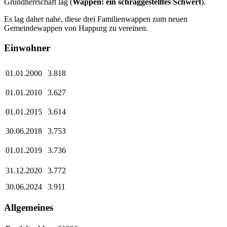
Grundherrschaft lag (
Wappen: ein schräggestelltes Schwert
).
Es lag daher nahe, diese drei Familienwappen zum neuen
Gemeindewappen von Happurg zu vereinen.
Einwohner
01.01.2000
3.818
01.01.2010
3.627
01.01.2015
3.614
30.06.2018
3.753
01.01.2019
3.736
31.12.2020
3.772
30.06.2024
3.911
Allgemeines