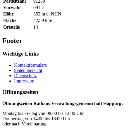
Postleitzahl
91230
Vorwahl
09151
Höhe
353 m ü. NHN
Fläche
42,59 km²
Ortsteile
14
Footer
Wichtige Links
Kontaktformulare
Seitenübersicht
Datenschutz
Impressum
Öffnungszeiten
Öffnungszeiten Rathaus Verwaltungsgemeinschaft Happurg:
Montag bis Freitag von 08:00 bis 12:00 Uhr
Donnerstag von 14:00 bis 18:00 Uhr
oder nach Vereinbarung