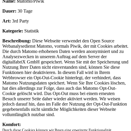
Name:
Matomo/Piwik
Dauer:
30 Tage
Art:
3rd Party
Kategorie:
Statistik
Beschreibung:
Diese Webseite verwendet den Open Source
Webanalysedienst Matomo, vormals Piwik, der mit Cookies arbeitet.
Die durch Matomo erhobenen Daten werden anonymisiert und zu
Analysezwecken in unserem Auftrag auf dem Server der
digitalfabriX GmbH gespeichert. Wenn Sie mit der Speicherung und
Nutzung Ihrer Daten nicht einverstanden sind, können Sie diese
Funktionen hier deaktivieren. In diesem Fall wird in Ihrem
Webbrowser ein Opt-Out-Cookie hinterlegt, der verhindert, dass
Matomo Nutzungsdaten speichert. Wenn Sie Ihre Cookies löschen,
hat dies allerdings zur Folge, dass auch das Matomo Opt-Out-
Cookie gelöscht wird. Das Opt-Out muss bei einem erneuten
Besuch unserer Seite daher wieder aktiviert werden. Wir weisen
jedoch darauf hin, dass im Falle der Nutzung der Opt-Out-Funktion
gegebenenfalls nicht sämtliche Möglichkeiten dieser Webseite
vollumfänglich nutzbar sind.
Komfort:
Durch diese Cookies können wir Ihnen eine erweiterte Funktionalität