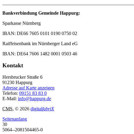
_______________________________________________________
Bankverbindung Gemeinde Happurg:
Sparkasse Nürnberg
IBAN: DE66 7605 0101 0190 0750 02
Raiffeisenbank im Nürnberger Land eG
IBAN: DE64 7606 1482 0001 0503 46
Kontakt
Hersbrucker Straße 6
91230
Happurg
Adresse auf Karte anzeigen
Telefon:
09151 83 83 0
E-Mail:
info@happurg.de
CMS
, © 2026
digital
fabriX
Seitenanfang
30
5064--2081504465-0