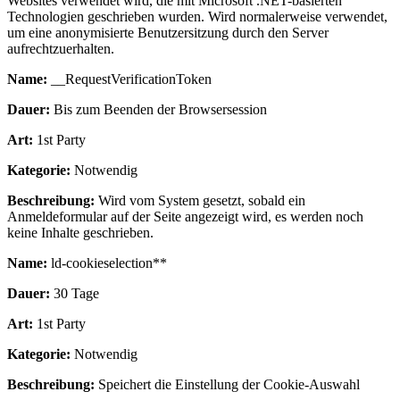
Websites verwendet wird, die mit Microsoft .NET-basierten
Technologien geschrieben wurden. Wird normalerweise verwendet,
um eine anonymisierte Benutzersitzung durch den Server
aufrechtzuerhalten.
Name:
__RequestVerificationToken
Dauer:
Bis zum Beenden der Browsersession
Art:
1st Party
Kategorie:
Notwendig
Beschreibung:
Wird vom System gesetzt, sobald ein
Anmeldeformular auf der Seite angezeigt wird, es werden noch
keine Inhalte geschrieben.
Name:
ld-cookieselection**
Dauer:
30 Tage
Art:
1st Party
Kategorie:
Notwendig
Beschreibung:
Speichert die Einstellung der Cookie-Auswahl