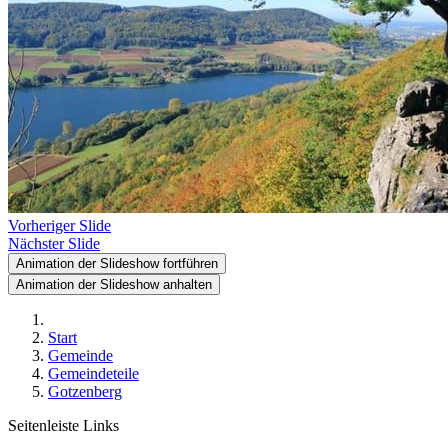
Vorheriger Slide
Nächster Slide
Animation der Slideshow fortführen
Animation der Slideshow anhalten
Start
Gemeinde
Gemeindeteile
Gotzenberg
Seitenleiste Links