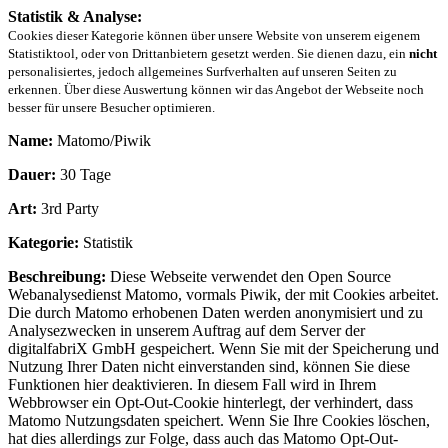
Statistik & Analyse:
Cookies dieser Kategorie können über unsere Website von unserem eigenem
Statistiktool, oder von Drittanbietern gesetzt werden. Sie dienen dazu, ein
nicht
personalisiertes, jedoch allgemeines Surfverhalten auf unseren Seiten zu
erkennen. Über diese Auswertung können wir das Angebot der Webseite noch
besser für unsere Besucher optimieren.
Name:
Matomo/Piwik
Dauer:
30 Tage
Art:
3rd Party
Kategorie:
Statistik
Beschreibung:
Diese Webseite verwendet den Open Source
Webanalysedienst Matomo, vormals Piwik, der mit Cookies arbeitet.
Die durch Matomo erhobenen Daten werden anonymisiert und zu
Analysezwecken in unserem Auftrag auf dem Server der
digitalfabriX GmbH gespeichert. Wenn Sie mit der Speicherung und
Nutzung Ihrer Daten nicht einverstanden sind, können Sie diese
Funktionen hier deaktivieren. In diesem Fall wird in Ihrem
Webbrowser ein Opt-Out-Cookie hinterlegt, der verhindert, dass
Matomo Nutzungsdaten speichert. Wenn Sie Ihre Cookies löschen,
hat dies allerdings zur Folge, dass auch das Matomo Opt-Out-