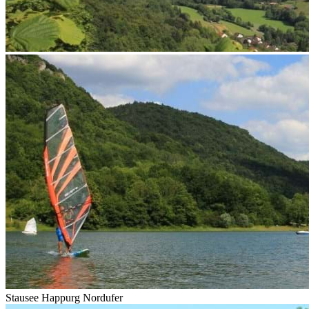
Stausee Happurg Nordufer