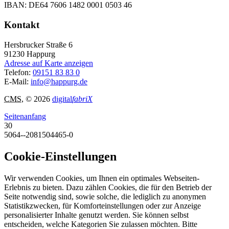
IBAN: DE64 7606 1482 0001 0503 46
Kontakt
Hersbrucker Straße 6
91230
Happurg
Adresse auf Karte anzeigen
Telefon:
09151 83 83 0
E-Mail:
info@happurg.de
CMS
, © 2026
digital
fabriX
Seitenanfang
30
5064--2081504465-0
Cookie-Einstellungen
Wir verwenden Cookies, um Ihnen ein optimales Webseiten-
Erlebnis zu bieten. Dazu zählen Cookies, die für den Betrieb der
Seite notwendig sind, sowie solche, die lediglich zu anonymen
Statistikzwecken, für Komforteinstellungen oder zur Anzeige
personalisierter Inhalte genutzt werden. Sie können selbst
entscheiden, welche Kategorien Sie zulassen möchten. Bitte