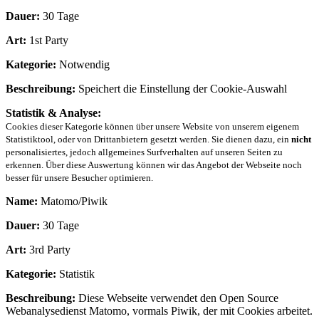
Dauer:
30 Tage
Art:
1st Party
Kategorie:
Notwendig
Beschreibung:
Speichert die Einstellung der Cookie-Auswahl
Statistik & Analyse:
Cookies dieser Kategorie können über unsere Website von unserem eigenem
Statistiktool, oder von Drittanbietern gesetzt werden. Sie dienen dazu, ein
nicht
personalisiertes, jedoch allgemeines Surfverhalten auf unseren Seiten zu
erkennen. Über diese Auswertung können wir das Angebot der Webseite noch
besser für unsere Besucher optimieren.
Name:
Matomo/Piwik
Dauer:
30 Tage
Art:
3rd Party
Kategorie:
Statistik
Beschreibung:
Diese Webseite verwendet den Open Source
Webanalysedienst Matomo, vormals Piwik, der mit Cookies arbeitet.