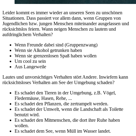
Leider kommt es immer wieder an unseren Seen zu unschönen
Situationen. Dass passiert vor allem dann, wenn Gruppen von
Jugendlichen bzw. jungen Menschen miteinander ausgelassen und
rücksichtslos feiern. Wann neigen Menschen zu lautem und
aufdringlichem Verhalten?
Wenn Freunde dabei sind (Gruppenzwang)
Wenn sie Alkohol getrunken haben
Wenn sie grenzenlosen Spaß haben wollen
Um cool zu sein
Aus Langeweile
Lautes und unvorsichtiges Verhalten stört Andere. Inwiefern kann
rücksichtsloses Verhalten am See der Umgebung schaden?
Es schadet den Tieren in der Umgebung, z.B. Vögel,
Fledermäuse, Hasen, Rehe, ...
Es schadet den Pflanzen, die zertrampelt werden.
Es schadet der Umwelt, wenn die Landschaft als Toilette
benutzt wird.
Es schadet den Mitmenschen, die dort ihre Ruhe haben
wollen.
Es schadet dem See, wenn Müll im Wasser landet.