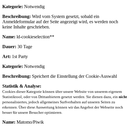
Kategorie:
Notwendig
Beschreibung:
Wird vom System gesetzt, sobald ein
Anmeldeformular auf der Seite angezeigt wird, es werden noch
keine Inhalte geschrieben.
Name:
ld-cookieselection**
Dauer:
30 Tage
Art:
1st Party
Kategorie:
Notwendig
Beschreibung:
Speichert die Einstellung der Cookie-Auswahl
Statistik & Analyse:
Cookies dieser Kategorie können über unsere Website von unserem eigenem
Statistiktool, oder von Drittanbietern gesetzt werden. Sie dienen dazu, ein
nicht
personalisiertes, jedoch allgemeines Surfverhalten auf unseren Seiten zu
erkennen. Über diese Auswertung können wir das Angebot der Webseite noch
besser für unsere Besucher optimieren.
Name:
Matomo/Piwik