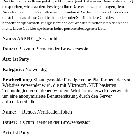
Reaktion auf von Ihnen getätigte Aktionen gesetzt, die einer Dienstanforderung
entsprechen, wie etwa dem Festlegen Ihrer Datenschutzeinstellungen, dem
Anmelden oder dem Ausfüllen von Formularen. Sie können Ihren Browser so
einstellen, dass diese Cookies blockiert oder Sie über diese Cookies
benachrichtigt werden. Einige Bereiche der Website funktionieren dann aber
nicht. Diese Cookies speichern keine personenbezogenen Daten.
Name:
ASP.NET_SessionId
Dauer:
Bis zum Beenden der Browsersession
Art:
1st Party
Kategorie:
Notwendig
Beschreibung:
Sitzungscookie für allgemeine Plattformen, der von
Websites verwendet wird, die mit Microsoft .NET-basierten
Technologien geschrieben wurden. Wird normalerweise verwendet,
um eine anonymisierte Benutzersitzung durch den Server
aufrechtzuerhalten.
Name:
__RequestVerificationToken
Dauer:
Bis zum Beenden der Browsersession
Art:
1st Party