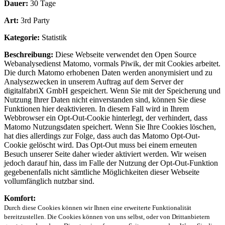
Dauer:
30 Tage
Art:
3rd Party
Kategorie:
Statistik
Beschreibung:
Diese Webseite verwendet den Open Source
Webanalysedienst Matomo, vormals Piwik, der mit Cookies arbeitet.
Die durch Matomo erhobenen Daten werden anonymisiert und zu
Analysezwecken in unserem Auftrag auf dem Server der
digitalfabriX GmbH gespeichert. Wenn Sie mit der Speicherung und
Nutzung Ihrer Daten nicht einverstanden sind, können Sie diese
Funktionen hier deaktivieren. In diesem Fall wird in Ihrem
Webbrowser ein Opt-Out-Cookie hinterlegt, der verhindert, dass
Matomo Nutzungsdaten speichert. Wenn Sie Ihre Cookies löschen,
hat dies allerdings zur Folge, dass auch das Matomo Opt-Out-
Cookie gelöscht wird. Das Opt-Out muss bei einem erneuten
Besuch unserer Seite daher wieder aktiviert werden. Wir weisen
jedoch darauf hin, dass im Falle der Nutzung der Opt-Out-Funktion
gegebenenfalls nicht sämtliche Möglichkeiten dieser Webseite
vollumfänglich nutzbar sind.
Komfort:
Durch diese Cookies können wir Ihnen eine erweiterte Funktionalität
bereitzustellen. Die Cookies können von uns selbst, oder von Drittanbietern