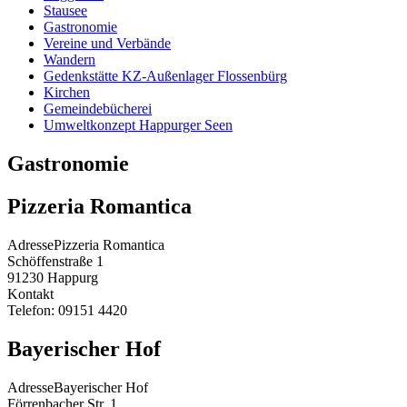
Stausee
Gastronomie
Vereine und Verbände
Wandern
Gedenkstätte KZ-Außenlager Flossenbürg
Kirchen
Gemeindebücherei
Umweltkonzept Happurger Seen
Gastronomie
Pizzeria Romantica
Adresse
Pizzeria Romantica
Schöffenstraße 1
91230
Happurg
Kontakt
Telefon:
09151 4420
Bayerischer Hof
Adresse
Bayerischer Hof
Förrenbacher Str. 1