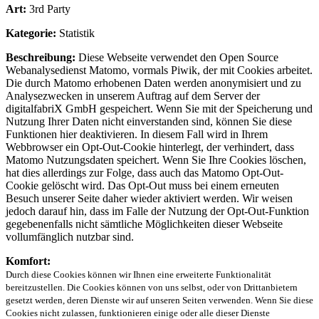
Art:
3rd Party
Kategorie:
Statistik
Beschreibung:
Diese Webseite verwendet den Open Source
Webanalysedienst Matomo, vormals Piwik, der mit Cookies arbeitet.
Die durch Matomo erhobenen Daten werden anonymisiert und zu
Analysezwecken in unserem Auftrag auf dem Server der
digitalfabriX GmbH gespeichert. Wenn Sie mit der Speicherung und
Nutzung Ihrer Daten nicht einverstanden sind, können Sie diese
Funktionen hier deaktivieren. In diesem Fall wird in Ihrem
Webbrowser ein Opt-Out-Cookie hinterlegt, der verhindert, dass
Matomo Nutzungsdaten speichert. Wenn Sie Ihre Cookies löschen,
hat dies allerdings zur Folge, dass auch das Matomo Opt-Out-
Cookie gelöscht wird. Das Opt-Out muss bei einem erneuten
Besuch unserer Seite daher wieder aktiviert werden. Wir weisen
jedoch darauf hin, dass im Falle der Nutzung der Opt-Out-Funktion
gegebenenfalls nicht sämtliche Möglichkeiten dieser Webseite
vollumfänglich nutzbar sind.
Komfort:
Durch diese Cookies können wir Ihnen eine erweiterte Funktionalität
bereitzustellen. Die Cookies können von uns selbst, oder von Drittanbietern
gesetzt werden, deren Dienste wir auf unseren Seiten verwenden. Wenn Sie diese
Cookies nicht zulassen, funktionieren einige oder alle dieser Dienste