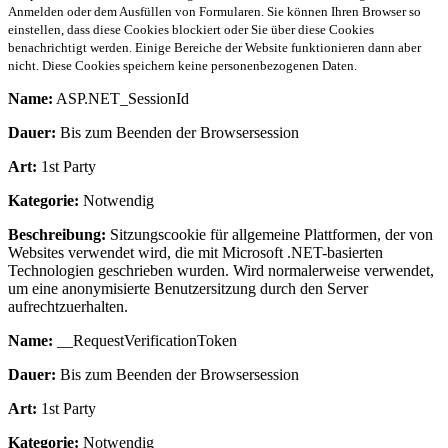
Anmelden oder dem Ausfüllen von Formularen. Sie können Ihren Browser so
einstellen, dass diese Cookies blockiert oder Sie über diese Cookies
benachrichtigt werden. Einige Bereiche der Website funktionieren dann aber
nicht. Diese Cookies speichern keine personenbezogenen Daten.
Name:
ASP.NET_SessionId
Dauer:
Bis zum Beenden der Browsersession
Art:
1st Party
Kategorie:
Notwendig
Beschreibung:
Sitzungscookie für allgemeine Plattformen, der von
Websites verwendet wird, die mit Microsoft .NET-basierten
Technologien geschrieben wurden. Wird normalerweise verwendet,
um eine anonymisierte Benutzersitzung durch den Server
aufrechtzuerhalten.
Name:
__RequestVerificationToken
Dauer:
Bis zum Beenden der Browsersession
Art:
1st Party
Kategorie:
Notwendig