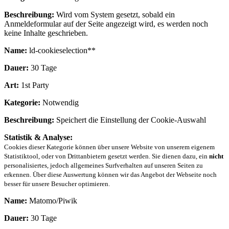
Beschreibung:
Wird vom System gesetzt, sobald ein
Anmeldeformular auf der Seite angezeigt wird, es werden noch
keine Inhalte geschrieben.
Name:
ld-cookieselection**
Dauer:
30 Tage
Art:
1st Party
Kategorie:
Notwendig
Beschreibung:
Speichert die Einstellung der Cookie-Auswahl
Statistik & Analyse:
Cookies dieser Kategorie können über unsere Website von unserem eigenem
Statistiktool, oder von Drittanbietern gesetzt werden. Sie dienen dazu, ein
nicht
personalisiertes, jedoch allgemeines Surfverhalten auf unseren Seiten zu
erkennen. Über diese Auswertung können wir das Angebot der Webseite noch
besser für unsere Besucher optimieren.
Name:
Matomo/Piwik
Dauer:
30 Tage