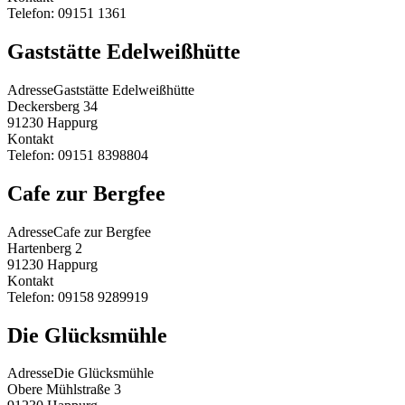
Telefon:
09151 1361
Gaststätte Edelweißhütte
Adresse
Gaststätte Edelweißhütte
Deckersberg 34
91230
Happurg
Kontakt
Telefon:
09151 8398804
Cafe zur Bergfee
Adresse
Cafe zur Bergfee
Hartenberg 2
91230
Happurg
Kontakt
Telefon:
09158 9289919
Die Glücksmühle
Adresse
Die Glücksmühle
Obere Mühlstraße 3