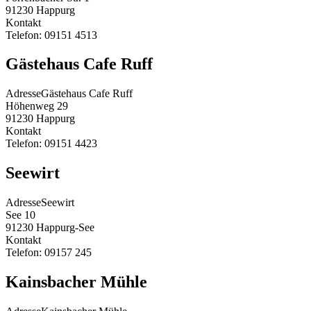
91230
Happurg
Kontakt
Telefon:
09151 4513
Gästehaus Cafe Ruff
Adresse
Gästehaus Cafe Ruff
Höhenweg 29
91230
Happurg
Kontakt
Telefon:
09151 4423
Seewirt
Adresse
Seewirt
See 10
91230
Happurg-See
Kontakt
Telefon:
09157 245
Kainsbacher Mühle