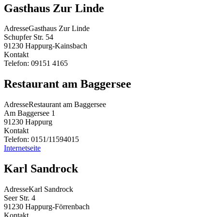
Gasthaus Zur Linde
Adresse
Gasthaus Zur Linde
Schupfer Str. 54
91230
Happurg-Kainsbach
Kontakt
Telefon:
09151 4165
Restaurant am Baggersee
Adresse
Restaurant am Baggersee
Am Baggersee 1
91230
Happurg
Kontakt
Telefon:
0151/11594015
Internetseite
Karl Sandrock
Adresse
Karl Sandrock
Seer Str. 4
91230
Happurg-Förrenbach
Kontakt