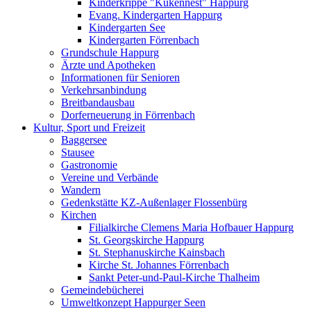
Kinderkrippe "Kükennest" Happurg
Evang. Kindergarten Happurg
Kindergarten See
Kindergarten Förrenbach
Grundschule Happurg
Ärzte und Apotheken
Informationen für Senioren
Verkehrsanbindung
Breitbandausbau
Dorferneuerung in Förrenbach
Kultur, Sport und Freizeit
Baggersee
Stausee
Gastronomie
Vereine und Verbände
Wandern
Gedenkstätte KZ-Außenlager Flossenbürg
Kirchen
Filialkirche Clemens Maria Hofbauer Happurg
St. Georgskirche Happurg
St. Stephanuskirche Kainsbach
Kirche St. Johannes Förrenbach
Sankt Peter-und-Paul-Kirche Thalheim
Gemeindebücherei
Umweltkonzept Happurger Seen