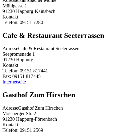
Adresse
Kainsbacher Mühle
Mühlgasse 1
91230
Happurg-Kainsbach
Kontakt
Telefon:
09151 7280
Cafe & Restaurant Seeterrassen
Adresse
Cafe & Restaurant Seeterrassen
Seepromenade 1
91230
Happurg
Kontakt
Telefon:
09151 817441
Fax:
09151 817445
Internetseite
Gasthof Zum Hirschen
Adresse
Gasthof Zum Hirschen
Molsberger Str. 2
91230
Happurg-Förrenbach
Kontakt
Telefon:
09151 2569