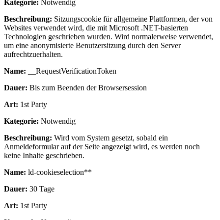
Kategorie:
Notwendig
Beschreibung:
Sitzungscookie für allgemeine Plattformen, der von
Websites verwendet wird, die mit Microsoft .NET-basierten
Technologien geschrieben wurden. Wird normalerweise verwendet,
um eine anonymisierte Benutzersitzung durch den Server
aufrechtzuerhalten.
Name:
__RequestVerificationToken
Dauer:
Bis zum Beenden der Browsersession
Art:
1st Party
Kategorie:
Notwendig
Beschreibung:
Wird vom System gesetzt, sobald ein
Anmeldeformular auf der Seite angezeigt wird, es werden noch
keine Inhalte geschrieben.
Name:
ld-cookieselection**
Dauer:
30 Tage
Art:
1st Party