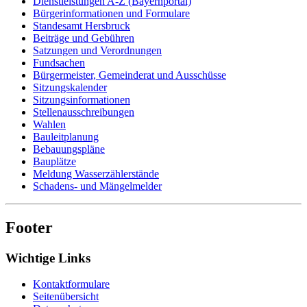
Dienstleistungen A-Z (Bayernportal)
Bürgerinformationen und Formulare
Standesamt Hersbruck
Beiträge und Gebühren
Satzungen und Verordnungen
Fundsachen
Bürgermeister, Gemeinderat und Ausschüsse
Sitzungskalender
Sitzungsinformationen
Stellenausschreibungen
Wahlen
Bauleitplanung
Bebauungspläne
Bauplätze
Meldung Wasserzählerstände
Schadens- und Mängelmelder
Footer
Wichtige Links
Kontaktformulare
Seitenübersicht