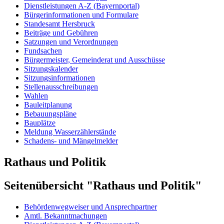
Dienstleistungen A-Z (Bayernportal)
Bürgerinformationen und Formulare
Standesamt Hersbruck
Beiträge und Gebühren
Satzungen und Verordnungen
Fundsachen
Bürgermeister, Gemeinderat und Ausschüsse
Sitzungskalender
Sitzungsinformationen
Stellenausschreibungen
Wahlen
Bauleitplanung
Bebauungspläne
Bauplätze
Meldung Wasserzählerstände
Schadens- und Mängelmelder
Rathaus und Politik
Seitenübersicht "Rathaus und Politik"
Behördenwegweiser und Ansprechpartner
Amtl. Bekanntmachungen