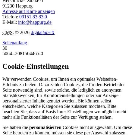
Hersbrucker Straße 6
91230
Happurg
Adresse auf Karte anzeigen
Telefon:
09151 83 83 0
E-Mail:
info@happurg.de
CMS
, © 2026
digital
fabriX
Seitenanfang
30
5064--2081504465-0
Cookie-Einstellungen
Wir verwenden Cookies, um Ihnen ein optimales Webseiten-
Erlebnis zu bieten. Dazu zählen Cookies, die für den Betrieb der
Seite notwendig sind, sowie solche, die lediglich zu anonymen
Statistikzwecken, für Komforteinstellungen oder zur Anzeige
personalisierter Inhalte genutzt werden. Sie können selbst
entscheiden, welche Kategorien Sie zulassen möchten. Bitte
beachten Sie, dass auf Basis Ihrer Einstellungen womöglich nicht
mehr alle Funktionalitäten der Seite zur Verfügung stehen.
Sie haben die
personalisierten
Cookies nicht ausgewählt. Um diese
Seite betreten zu können, müssen sie diese per Auswahl zulassen.