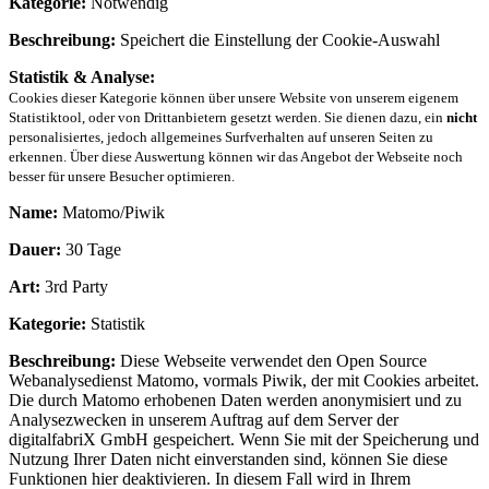
Kategorie:
Notwendig
Beschreibung:
Speichert die Einstellung der Cookie-Auswahl
Statistik & Analyse:
Cookies dieser Kategorie können über unsere Website von unserem eigenem
Statistiktool, oder von Drittanbietern gesetzt werden. Sie dienen dazu, ein
nicht
personalisiertes, jedoch allgemeines Surfverhalten auf unseren Seiten zu
erkennen. Über diese Auswertung können wir das Angebot der Webseite noch
besser für unsere Besucher optimieren.
Name:
Matomo/Piwik
Dauer:
30 Tage
Art:
3rd Party
Kategorie:
Statistik
Beschreibung:
Diese Webseite verwendet den Open Source
Webanalysedienst Matomo, vormals Piwik, der mit Cookies arbeitet.
Die durch Matomo erhobenen Daten werden anonymisiert und zu
Analysezwecken in unserem Auftrag auf dem Server der
digitalfabriX GmbH gespeichert. Wenn Sie mit der Speicherung und
Nutzung Ihrer Daten nicht einverstanden sind, können Sie diese
Funktionen hier deaktivieren. In diesem Fall wird in Ihrem