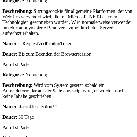
Kategorie:
Notwendig
Beschreibung:
Sitzungscookie für allgemeine Plattformen, der von
Websites verwendet wird, die mit Microsoft .NET-basierten
Technologien geschrieben wurden. Wird normalerweise verwendet,
um eine anonymisierte Benutzersitzung durch den Server
aufrechtzuerhalten.
Name:
__RequestVerificationToken
Dauer:
Bis zum Beenden der Browsersession
Art:
1st Party
Kategorie:
Notwendig
Beschreibung:
Wird vom System gesetzt, sobald ein
Anmeldeformular auf der Seite angezeigt wird, es werden noch
keine Inhalte geschrieben.
Name:
ld-cookieselection**
Dauer:
30 Tage
Art:
1st Party