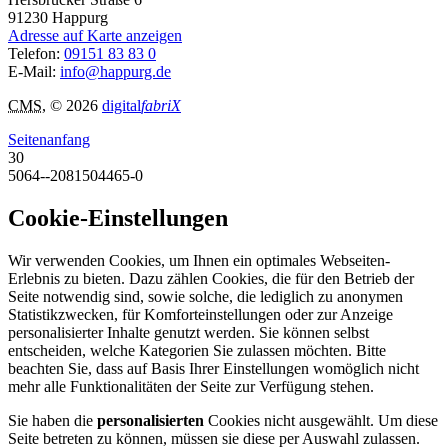
91230
Happurg
Adresse auf Karte anzeigen
Telefon:
09151 83 83 0
E-Mail:
info@happurg.de
CMS
, © 2026
digital
fabriX
Seitenanfang
30
5064--2081504465-0
Cookie-Einstellungen
Wir verwenden Cookies, um Ihnen ein optimales Webseiten-
Erlebnis zu bieten. Dazu zählen Cookies, die für den Betrieb der
Seite notwendig sind, sowie solche, die lediglich zu anonymen
Statistikzwecken, für Komforteinstellungen oder zur Anzeige
personalisierter Inhalte genutzt werden. Sie können selbst
entscheiden, welche Kategorien Sie zulassen möchten. Bitte
beachten Sie, dass auf Basis Ihrer Einstellungen womöglich nicht
mehr alle Funktionalitäten der Seite zur Verfügung stehen.
Sie haben die
personalisierten
Cookies nicht ausgewählt. Um diese
Seite betreten zu können, müssen sie diese per Auswahl zulassen.