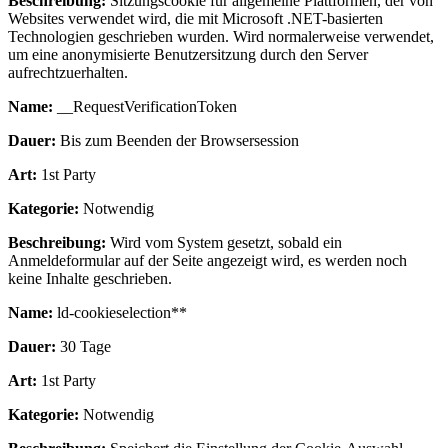
Beschreibung:
Sitzungscookie für allgemeine Plattformen, der von
Websites verwendet wird, die mit Microsoft .NET-basierten
Technologien geschrieben wurden. Wird normalerweise verwendet,
um eine anonymisierte Benutzersitzung durch den Server
aufrechtzuerhalten.
Name:
__RequestVerificationToken
Dauer:
Bis zum Beenden der Browsersession
Art:
1st Party
Kategorie:
Notwendig
Beschreibung:
Wird vom System gesetzt, sobald ein
Anmeldeformular auf der Seite angezeigt wird, es werden noch
keine Inhalte geschrieben.
Name:
ld-cookieselection**
Dauer:
30 Tage
Art:
1st Party
Kategorie:
Notwendig