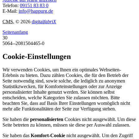
Telefon:
09151 83 83 0
E-Mail:
info@happurg.de
CMS
, © 2026
digital
fabriX
Seitenanfang
30
5064--2081504465-0
Cookie-Einstellungen
Wir verwenden Cookies, um Ihnen ein optimales Webseiten-
Erlebnis zu bieten. Dazu zählen Cookies, die für den Betrieb der
Seite notwendig sind, sowie solche, die lediglich zu anonymen
Statistikzwecken, für Komforteinstellungen oder zur Anzeige
personalisierter Inhalte genutzt werden. Sie können selbst
entscheiden, welche Kategorien Sie zulassen möchten. Bitte
beachten Sie, dass auf Basis Ihrer Einstellungen womöglich nicht
mehr alle Funktionalitäten der Seite zur Verfügung stehen.
Sie haben die
personalisierten
Cookies nicht ausgewählt. Um diese
Seite betreten zu können, müssen sie diese per Auswahl zulassen.
Sie haben das
Komfort-Cookie
nicht ausgewählt. Um den Zugriff