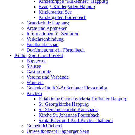
Kinderkrippe "Kükennest" Happurg
Evang. Kindergarten Happurg
Kindergarten See
Kindergarten Förrenbach
Grundschule Happurg
Ärzte und Apotheken
Informationen für Senioren
Verkehrsanbindung
Breitbandausbau
Dorferneuerung in Förrenbach
Kultur, Sport und Freizeit
Baggersee
Stausee
Gastronomie
Vereine und Verbände
Wandern
Gedenkstätte KZ-Außenlager Flossenbürg
Kirchen
Filialkirche Clemens Maria Hofbauer Happurg
St. Georgskirche Happurg
St. Stephanuskirche Kainsbach
Kirche St. Johannes Förrenbach
Sankt Peter-und-Paul-Kirche Thalheim
Gemeindebücherei
Umweltkonzept Happurger Seen