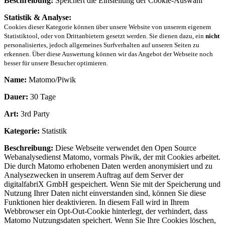
Beschreibung:
Speichert die Einstellung der Cookie-Auswahl
Statistik & Analyse:
Cookies dieser Kategorie können über unsere Website von unserem eigenem
Statistiktool, oder von Drittanbietern gesetzt werden. Sie dienen dazu, ein
nicht
personalisiertes, jedoch allgemeines Surfverhalten auf unseren Seiten zu
erkennen. Über diese Auswertung können wir das Angebot der Webseite noch
besser für unsere Besucher optimieren.
Name:
Matomo/Piwik
Dauer:
30 Tage
Art:
3rd Party
Kategorie:
Statistik
Beschreibung:
Diese Webseite verwendet den Open Source
Webanalysedienst Matomo, vormals Piwik, der mit Cookies arbeitet.
Die durch Matomo erhobenen Daten werden anonymisiert und zu
Analysezwecken in unserem Auftrag auf dem Server der
digitalfabriX GmbH gespeichert. Wenn Sie mit der Speicherung und
Nutzung Ihrer Daten nicht einverstanden sind, können Sie diese
Funktionen hier deaktivieren. In diesem Fall wird in Ihrem
Webbrowser ein Opt-Out-Cookie hinterlegt, der verhindert, dass
Matomo Nutzungsdaten speichert. Wenn Sie Ihre Cookies löschen,