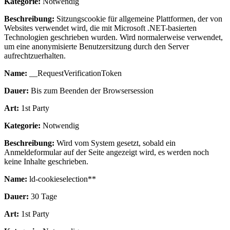
Kategorie:
Notwendig
Beschreibung:
Sitzungscookie für allgemeine Plattformen, der von
Websites verwendet wird, die mit Microsoft .NET-basierten
Technologien geschrieben wurden. Wird normalerweise verwendet,
um eine anonymisierte Benutzersitzung durch den Server
aufrechtzuerhalten.
Name:
__RequestVerificationToken
Dauer:
Bis zum Beenden der Browsersession
Art:
1st Party
Kategorie:
Notwendig
Beschreibung:
Wird vom System gesetzt, sobald ein
Anmeldeformular auf der Seite angezeigt wird, es werden noch
keine Inhalte geschrieben.
Name:
ld-cookieselection**
Dauer:
30 Tage
Art:
1st Party