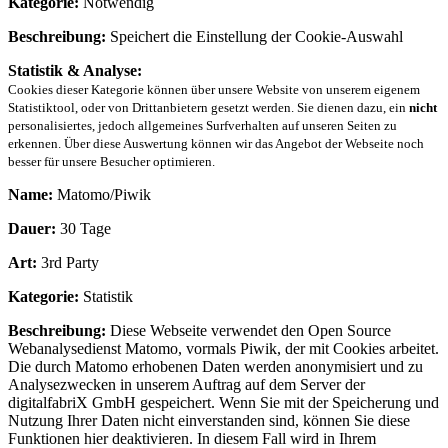
Kategorie:
Notwendig
Beschreibung:
Speichert die Einstellung der Cookie-Auswahl
Statistik & Analyse:
Cookies dieser Kategorie können über unsere Website von unserem eigenem
Statistiktool, oder von Drittanbietern gesetzt werden. Sie dienen dazu, ein
nicht
personalisiertes, jedoch allgemeines Surfverhalten auf unseren Seiten zu
erkennen. Über diese Auswertung können wir das Angebot der Webseite noch
besser für unsere Besucher optimieren.
Name:
Matomo/Piwik
Dauer:
30 Tage
Art:
3rd Party
Kategorie:
Statistik
Beschreibung:
Diese Webseite verwendet den Open Source
Webanalysedienst Matomo, vormals Piwik, der mit Cookies arbeitet.
Die durch Matomo erhobenen Daten werden anonymisiert und zu
Analysezwecken in unserem Auftrag auf dem Server der
digitalfabriX GmbH gespeichert. Wenn Sie mit der Speicherung und
Nutzung Ihrer Daten nicht einverstanden sind, können Sie diese
Funktionen hier deaktivieren. In diesem Fall wird in Ihrem