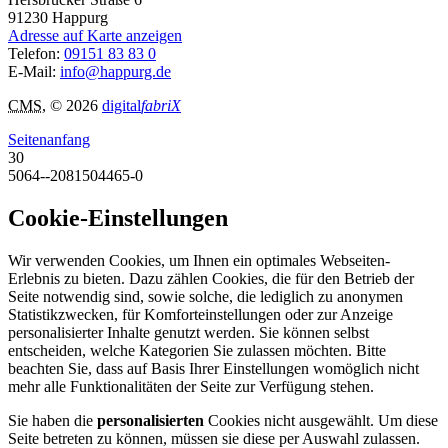
91230
Happurg
Adresse auf Karte anzeigen
Telefon:
09151 83 83 0
E-Mail:
info@happurg.de
CMS
, © 2026
digital
fabriX
Seitenanfang
30
5064--2081504465-0
Cookie-Einstellungen
Wir verwenden Cookies, um Ihnen ein optimales Webseiten-
Erlebnis zu bieten. Dazu zählen Cookies, die für den Betrieb der
Seite notwendig sind, sowie solche, die lediglich zu anonymen
Statistikzwecken, für Komforteinstellungen oder zur Anzeige
personalisierter Inhalte genutzt werden. Sie können selbst
entscheiden, welche Kategorien Sie zulassen möchten. Bitte
beachten Sie, dass auf Basis Ihrer Einstellungen womöglich nicht
mehr alle Funktionalitäten der Seite zur Verfügung stehen.
Sie haben die
personalisierten
Cookies nicht ausgewählt. Um diese
Seite betreten zu können, müssen sie diese per Auswahl zulassen.