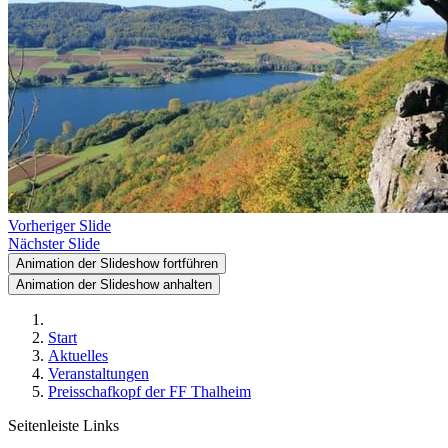
Vorheriger Slide
Nächster Slide
Animation der Slideshow fortführen
Animation der Slideshow anhalten
Start
Aktuelles
Veranstaltungen
Preisschafkopf der FF Thalheim
Seitenleiste Links