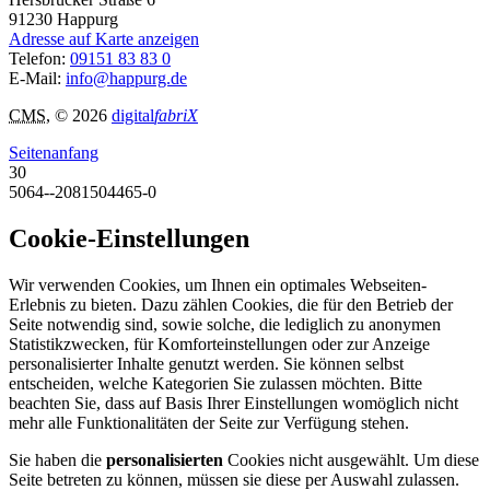
91230
Happurg
Adresse auf Karte anzeigen
Telefon:
09151 83 83 0
E-Mail:
info@happurg.de
CMS
, © 2026
digital
fabriX
Seitenanfang
30
5064--2081504465-0
Cookie-Einstellungen
Wir verwenden Cookies, um Ihnen ein optimales Webseiten-
Erlebnis zu bieten. Dazu zählen Cookies, die für den Betrieb der
Seite notwendig sind, sowie solche, die lediglich zu anonymen
Statistikzwecken, für Komforteinstellungen oder zur Anzeige
personalisierter Inhalte genutzt werden. Sie können selbst
entscheiden, welche Kategorien Sie zulassen möchten. Bitte
beachten Sie, dass auf Basis Ihrer Einstellungen womöglich nicht
mehr alle Funktionalitäten der Seite zur Verfügung stehen.
Sie haben die
personalisierten
Cookies nicht ausgewählt. Um diese
Seite betreten zu können, müssen sie diese per Auswahl zulassen.