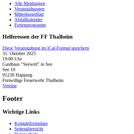
Alle Meldungen
Veranstaltungen
Mitteilungsblatt
Abfallkalender
Ferienprogramm
Helferessen der FF Thalheim
Diese Veranstaltung im iCal-Format speichern
31. Oktober 2025
19:00 Uhr
Gasthaus "Seewirt" in See
See 10
91230
Happurg
Freiwillige Feuerwehr Thalheim
Vereine
Footer
Wichtige Links
Kontaktformulare
Seitenübersicht