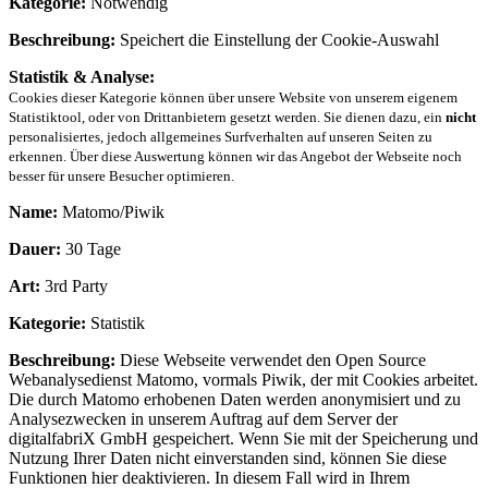
Kategorie:
Notwendig
Beschreibung:
Speichert die Einstellung der Cookie-Auswahl
Statistik & Analyse:
Cookies dieser Kategorie können über unsere Website von unserem eigenem
Statistiktool, oder von Drittanbietern gesetzt werden. Sie dienen dazu, ein
nicht
personalisiertes, jedoch allgemeines Surfverhalten auf unseren Seiten zu
erkennen. Über diese Auswertung können wir das Angebot der Webseite noch
besser für unsere Besucher optimieren.
Name:
Matomo/Piwik
Dauer:
30 Tage
Art:
3rd Party
Kategorie:
Statistik
Beschreibung:
Diese Webseite verwendet den Open Source
Webanalysedienst Matomo, vormals Piwik, der mit Cookies arbeitet.
Die durch Matomo erhobenen Daten werden anonymisiert und zu
Analysezwecken in unserem Auftrag auf dem Server der
digitalfabriX GmbH gespeichert. Wenn Sie mit der Speicherung und
Nutzung Ihrer Daten nicht einverstanden sind, können Sie diese
Funktionen hier deaktivieren. In diesem Fall wird in Ihrem