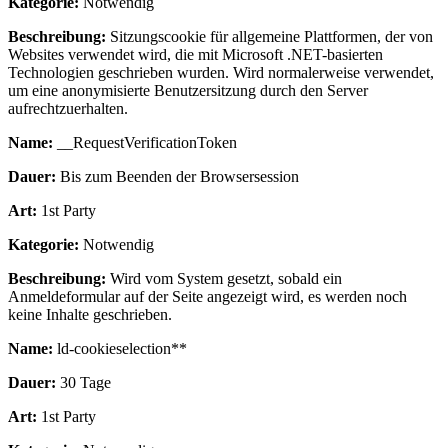
Kategorie:
Notwendig
Beschreibung:
Sitzungscookie für allgemeine Plattformen, der von
Websites verwendet wird, die mit Microsoft .NET-basierten
Technologien geschrieben wurden. Wird normalerweise verwendet,
um eine anonymisierte Benutzersitzung durch den Server
aufrechtzuerhalten.
Name:
__RequestVerificationToken
Dauer:
Bis zum Beenden der Browsersession
Art:
1st Party
Kategorie:
Notwendig
Beschreibung:
Wird vom System gesetzt, sobald ein
Anmeldeformular auf der Seite angezeigt wird, es werden noch
keine Inhalte geschrieben.
Name:
ld-cookieselection**
Dauer:
30 Tage
Art:
1st Party