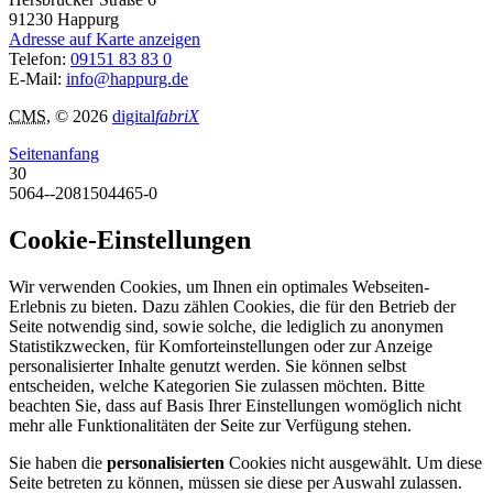
91230
Happurg
Adresse auf Karte anzeigen
Telefon:
09151 83 83 0
E-Mail:
info@happurg.de
CMS
, © 2026
digital
fabriX
Seitenanfang
30
5064--2081504465-0
Cookie-Einstellungen
Wir verwenden Cookies, um Ihnen ein optimales Webseiten-
Erlebnis zu bieten. Dazu zählen Cookies, die für den Betrieb der
Seite notwendig sind, sowie solche, die lediglich zu anonymen
Statistikzwecken, für Komforteinstellungen oder zur Anzeige
personalisierter Inhalte genutzt werden. Sie können selbst
entscheiden, welche Kategorien Sie zulassen möchten. Bitte
beachten Sie, dass auf Basis Ihrer Einstellungen womöglich nicht
mehr alle Funktionalitäten der Seite zur Verfügung stehen.
Sie haben die
personalisierten
Cookies nicht ausgewählt. Um diese
Seite betreten zu können, müssen sie diese per Auswahl zulassen.