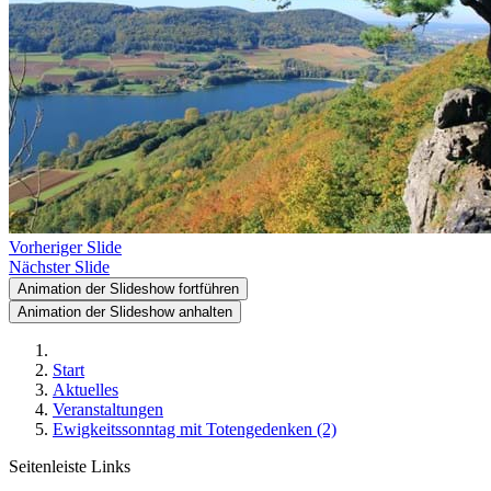
Vorheriger Slide
Nächster Slide
Animation der Slideshow fortführen
Animation der Slideshow anhalten
Start
Aktuelles
Veranstaltungen
Ewigkeitssonntag mit Totengedenken (2)
Seitenleiste Links