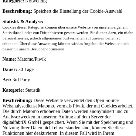
Kategorie:
Notwendig
Beschreibung:
Speichert die Einstellung der Cookie-Auswahl
Statistik & Analyse:
Cookies dieser Kategorie können über unsere Website von unserem eigenem
Statistiktool, oder von Drittanbietern gesetzt werden. Sie dienen dazu, ein
nicht
personalisiertes, jedoch allgemeines Surfverhalten auf unseren Seiten zu
erkennen. Über diese Auswertung können wir das Angebot der Webseite noch
besser für unsere Besucher optimieren.
Name:
Matomo/Piwik
Dauer:
30 Tage
Art:
3rd Party
Kategorie:
Statistik
Beschreibung:
Diese Webseite verwendet den Open Source
Webanalysedienst Matomo, vormals Piwik, der mit Cookies arbeitet.
Die durch Matomo erhobenen Daten werden anonymisiert und zu
Analysezwecken in unserem Auftrag auf dem Server der
digitalfabriX GmbH gespeichert. Wenn Sie mit der Speicherung und
Nutzung Ihrer Daten nicht einverstanden sind, können Sie diese
Funktionen hier deaktivieren. In diesem Fall wird in Ihrem