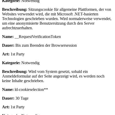
Kategorie:
Notwendig
Beschreibung:
Sitzungscookie für allgemeine Plattformen, der von
Websites verwendet wird, die mit Microsoft .NET-basierten
Technologien geschrieben wurden. Wird normalerweise verwendet,
um eine anonymisierte Benutzersitzung durch den Server
aufrechtzuerhalten.
Name:
__RequestVerificationToken
Dauer:
Bis zum Beenden der Browsersession
Art:
1st Party
Kategorie:
Notwendig
Beschreibung:
Wird vom System gesetzt, sobald ein
Anmeldeformular auf der Seite angezeigt wird, es werden noch
keine Inhalte geschrieben.
Name:
ld-cookieselection**
Dauer:
30 Tage
Art:
1st Party