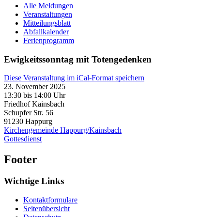
Alle Meldungen
Veranstaltungen
Mitteilungsblatt
Abfallkalender
Ferienprogramm
Ewigkeitssonntag mit Totengedenken
Diese Veranstaltung im iCal-Format speichern
23. November 2025
13:30 bis 14:00 Uhr
Friedhof Kainsbach
Schupfer Str. 56
91230
Happurg
Kirchengemeinde Happurg/Kainsbach
Gottesdienst
Footer
Wichtige Links
Kontaktformulare
Seitenübersicht