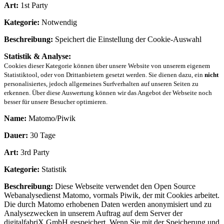
Art:
1st Party
Kategorie:
Notwendig
Beschreibung:
Speichert die Einstellung der Cookie-Auswahl
Statistik & Analyse:
Cookies dieser Kategorie können über unsere Website von unserem eigenem
Statistiktool, oder von Drittanbietern gesetzt werden. Sie dienen dazu, ein
nicht
personalisiertes, jedoch allgemeines Surfverhalten auf unseren Seiten zu
erkennen. Über diese Auswertung können wir das Angebot der Webseite noch
besser für unsere Besucher optimieren.
Name:
Matomo/Piwik
Dauer:
30 Tage
Art:
3rd Party
Kategorie:
Statistik
Beschreibung:
Diese Webseite verwendet den Open Source
Webanalysedienst Matomo, vormals Piwik, der mit Cookies arbeitet.
Die durch Matomo erhobenen Daten werden anonymisiert und zu
Analysezwecken in unserem Auftrag auf dem Server der
digitalfabriX GmbH gespeichert. Wenn Sie mit der Speicherung und