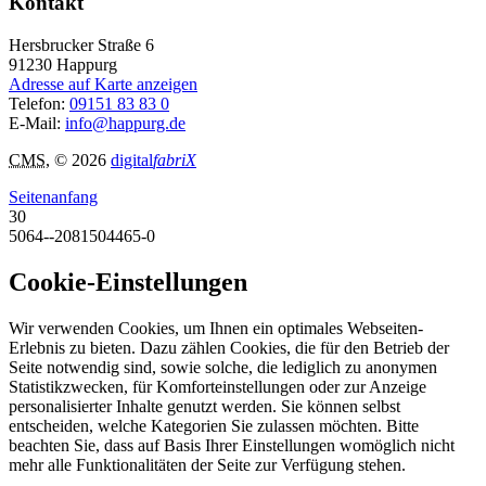
Kontakt
Hersbrucker Straße 6
91230
Happurg
Adresse auf Karte anzeigen
Telefon:
09151 83 83 0
E-Mail:
info@happurg.de
CMS
, © 2026
digital
fabriX
Seitenanfang
30
5064--2081504465-0
Cookie-Einstellungen
Wir verwenden Cookies, um Ihnen ein optimales Webseiten-
Erlebnis zu bieten. Dazu zählen Cookies, die für den Betrieb der
Seite notwendig sind, sowie solche, die lediglich zu anonymen
Statistikzwecken, für Komforteinstellungen oder zur Anzeige
personalisierter Inhalte genutzt werden. Sie können selbst
entscheiden, welche Kategorien Sie zulassen möchten. Bitte
beachten Sie, dass auf Basis Ihrer Einstellungen womöglich nicht
mehr alle Funktionalitäten der Seite zur Verfügung stehen.