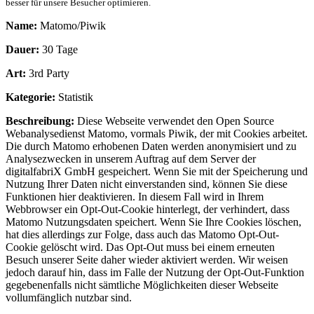
besser für unsere Besucher optimieren.
Name:
Matomo/Piwik
Dauer:
30 Tage
Art:
3rd Party
Kategorie:
Statistik
Beschreibung:
Diese Webseite verwendet den Open Source
Webanalysedienst Matomo, vormals Piwik, der mit Cookies arbeitet.
Die durch Matomo erhobenen Daten werden anonymisiert und zu
Analysezwecken in unserem Auftrag auf dem Server der
digitalfabriX GmbH gespeichert. Wenn Sie mit der Speicherung und
Nutzung Ihrer Daten nicht einverstanden sind, können Sie diese
Funktionen hier deaktivieren. In diesem Fall wird in Ihrem
Webbrowser ein Opt-Out-Cookie hinterlegt, der verhindert, dass
Matomo Nutzungsdaten speichert. Wenn Sie Ihre Cookies löschen,
hat dies allerdings zur Folge, dass auch das Matomo Opt-Out-
Cookie gelöscht wird. Das Opt-Out muss bei einem erneuten
Besuch unserer Seite daher wieder aktiviert werden. Wir weisen
jedoch darauf hin, dass im Falle der Nutzung der Opt-Out-Funktion
gegebenenfalls nicht sämtliche Möglichkeiten dieser Webseite
vollumfänglich nutzbar sind.