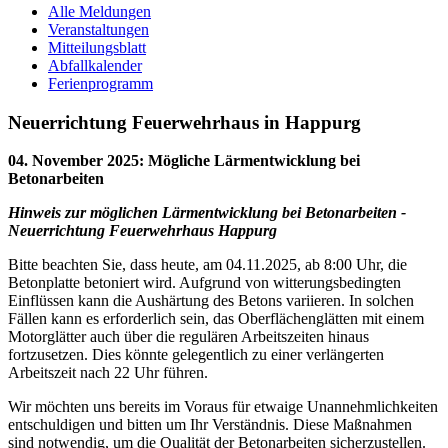
Alle Meldungen
Veranstaltungen
Mitteilungsblatt
Abfallkalender
Ferienprogramm
Neuerrichtung Feuerwehrhaus in Happurg
04. November 2025
:
Mögliche Lärmentwicklung bei
Betonarbeiten
Hinweis zur möglichen Lärmentwicklung bei Betonarbeiten -
Neuerrichtung Feuerwehrhaus Happurg
Bitte beachten Sie, dass heute, am 04.11.2025, ab 8:00 Uhr, die
Betonplatte betoniert wird. Aufgrund von witterungsbedingten
Einflüssen kann die Aushärtung des Betons variieren. In solchen
Fällen kann es erforderlich sein, das Oberflächenglätten mit einem
Motorglätter auch über die regulären Arbeitszeiten hinaus
fortzusetzen. Dies könnte gelegentlich zu einer verlängerten
Arbeitszeit nach 22 Uhr führen.
Wir möchten uns bereits im Voraus für etwaige Unannehmlichkeiten
entschuldigen und bitten um Ihr Verständnis. Diese Maßnahmen
sind notwendig, um die Qualität der Betonarbeiten sicherzustellen.