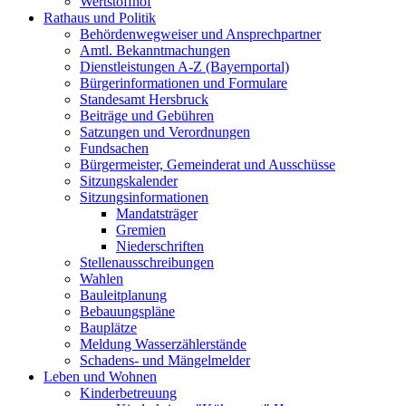
Wertstoffhof
Rathaus und Politik
Behördenwegweiser und Ansprechpartner
Amtl. Bekanntmachungen
Dienstleistungen A-Z (Bayernportal)
Bürgerinformationen und Formulare
Standesamt Hersbruck
Beiträge und Gebühren
Satzungen und Verordnungen
Fundsachen
Bürgermeister, Gemeinderat und Ausschüsse
Sitzungskalender
Sitzungsinformationen
Mandatsträger
Gremien
Niederschriften
Stellenausschreibungen
Wahlen
Bauleitplanung
Bebauungspläne
Bauplätze
Meldung Wasserzählerstände
Schadens- und Mängelmelder
Leben und Wohnen
Kinderbetreuung