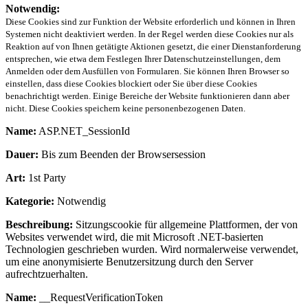
Notwendig:
Diese Cookies sind zur Funktion der Website erforderlich und können in Ihren
Systemen nicht deaktiviert werden. In der Regel werden diese Cookies nur als
Reaktion auf von Ihnen getätigte Aktionen gesetzt, die einer Dienstanforderung
entsprechen, wie etwa dem Festlegen Ihrer Datenschutzeinstellungen, dem
Anmelden oder dem Ausfüllen von Formularen. Sie können Ihren Browser so
einstellen, dass diese Cookies blockiert oder Sie über diese Cookies
benachrichtigt werden. Einige Bereiche der Website funktionieren dann aber
nicht. Diese Cookies speichern keine personenbezogenen Daten.
Name:
ASP.NET_SessionId
Dauer:
Bis zum Beenden der Browsersession
Art:
1st Party
Kategorie:
Notwendig
Beschreibung:
Sitzungscookie für allgemeine Plattformen, der von
Websites verwendet wird, die mit Microsoft .NET-basierten
Technologien geschrieben wurden. Wird normalerweise verwendet,
um eine anonymisierte Benutzersitzung durch den Server
aufrechtzuerhalten.
Name:
__RequestVerificationToken