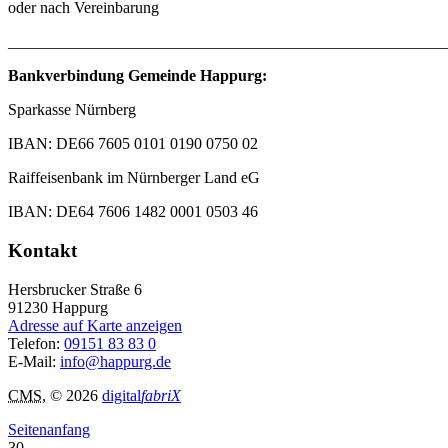
oder nach Vereinbarung
_______________________________________________________
Bankverbindung Gemeinde Happurg:
Sparkasse Nürnberg
IBAN: DE66 7605 0101 0190 0750 02
Raiffeisenbank im Nürnberger Land eG
IBAN: DE64 7606 1482 0001 0503 46
Kontakt
Hersbrucker Straße 6
91230
Happurg
Adresse auf Karte anzeigen
Telefon:
09151 83 83 0
E-Mail:
info@happurg.de
CMS
, © 2026
digital
fabriX
Seitenanfang
30