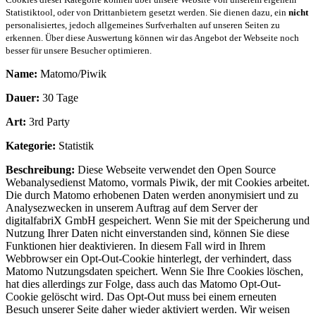
Statistiktool, oder von Drittanbietern gesetzt werden. Sie dienen dazu, ein
nicht
personalisiertes, jedoch allgemeines Surfverhalten auf unseren Seiten zu
erkennen. Über diese Auswertung können wir das Angebot der Webseite noch
besser für unsere Besucher optimieren.
Name:
Matomo/Piwik
Dauer:
30 Tage
Art:
3rd Party
Kategorie:
Statistik
Beschreibung:
Diese Webseite verwendet den Open Source
Webanalysedienst Matomo, vormals Piwik, der mit Cookies arbeitet.
Die durch Matomo erhobenen Daten werden anonymisiert und zu
Analysezwecken in unserem Auftrag auf dem Server der
digitalfabriX GmbH gespeichert. Wenn Sie mit der Speicherung und
Nutzung Ihrer Daten nicht einverstanden sind, können Sie diese
Funktionen hier deaktivieren. In diesem Fall wird in Ihrem
Webbrowser ein Opt-Out-Cookie hinterlegt, der verhindert, dass
Matomo Nutzungsdaten speichert. Wenn Sie Ihre Cookies löschen,
hat dies allerdings zur Folge, dass auch das Matomo Opt-Out-
Cookie gelöscht wird. Das Opt-Out muss bei einem erneuten
Besuch unserer Seite daher wieder aktiviert werden. Wir weisen