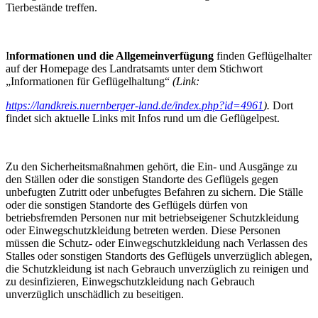
Tierbestände treffen.
I
nformationen und die Allgemeinverfügung
finden Geflügelhalter
auf der Homepage des Landratsamts unter dem Stichwort
„Informationen für Geflügelhaltung“
(Link:
https://landkreis.nuernberger-land.de/index.php?id=4961
).
Dort
findet sich aktuelle Links mit Infos rund um die Geflügelpest.
Zu den Sicherheitsmaßnahmen gehört, die Ein- und Ausgänge zu
den Ställen oder die sonstigen Standorte des Geflügels gegen
unbefugten Zutritt oder unbefugtes Befahren zu sichern. Die Ställe
oder die sonstigen Standorte des Geflügels dürfen von
betriebsfremden Personen nur mit betriebseigener Schutzkleidung
oder Einwegschutzkleidung betreten werden. Diese Personen
müssen die Schutz- oder Einwegschutzkleidung nach Verlassen des
Stalles oder sonstigen Standorts des Geflügels unverzüglich ablegen,
die Schutzkleidung ist nach Gebrauch unverzüglich zu reinigen und
zu desinfizieren, Einwegschutzkleidung nach Gebrauch
unverzüglich unschädlich zu beseitigen.