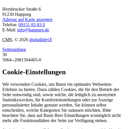
Hersbrucker Straße 6
91230
Happurg
Adresse auf Karte anzeigen
Telefon:
09151 83 83 0
E-Mail:
info@happurg.de
CMS
, © 2026
digital
fabriX
Seitenanfang
30
5064--2081504465-0
Cookie-Einstellungen
Wir verwenden Cookies, um Ihnen ein optimales Webseiten-
Erlebnis zu bieten. Dazu zählen Cookies, die für den Betrieb der
Seite notwendig sind, sowie solche, die lediglich zu anonymen
Statistikzwecken, für Komforteinstellungen oder zur Anzeige
personalisierter Inhalte genutzt werden. Sie können selbst
entscheiden, welche Kategorien Sie zulassen möchten. Bitte
beachten Sie, dass auf Basis Ihrer Einstellungen womöglich nicht
mehr alle Funktionalitäten der Seite zur Verfügung stehen.