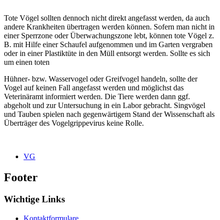
Tote Vögel sollten dennoch nicht direkt angefasst werden, da auch
andere Krankheiten übertragen werden können. Sofern man nicht in
einer Sperrzone oder Überwachungszone lebt, können tote Vögel z.
B. mit Hilfe einer Schaufel aufgenommen und im Garten vergraben
oder in einer Plastiktüte in den Müll entsorgt werden. Sollte es sich
um einen toten
Hühner- bzw. Wasservogel oder Greifvogel handeln, sollte der
Vogel auf keinen Fall angefasst werden und möglichst das
Veterinäramt informiert werden. Die Tiere werden dann ggf.
abgeholt und zur Untersuchung in ein Labor gebracht. Singvögel
und Tauben spielen nach gegenwärtigem Stand der Wissenschaft als
Überträger des Vogelgrippevirus keine Rolle.
VG
Footer
Wichtige Links
Kontaktformulare