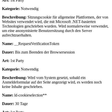
Art:
1st Party
Kategorie:
Notwendig
Beschreibung:
Sitzungscookie für allgemeine Plattformen, der von
Websites verwendet wird, die mit Microsoft .NET-basierten
Technologien geschrieben wurden. Wird normalerweise verwendet,
um eine anonymisierte Benutzersitzung durch den Server
aufrechtzuerhalten.
Name:
__RequestVerificationToken
Dauer:
Bis zum Beenden der Browsersession
Art:
1st Party
Kategorie:
Notwendig
Beschreibung:
Wird vom System gesetzt, sobald ein
Anmeldeformular auf der Seite angezeigt wird, es werden noch
keine Inhalte geschrieben.
Name:
ld-cookieselection**
Dauer:
30 Tage