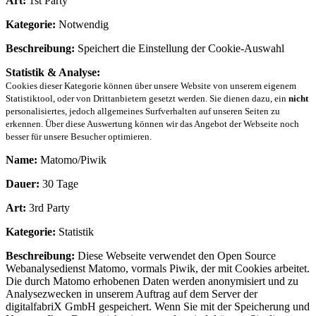
Art:
1st Party
Kategorie:
Notwendig
Beschreibung:
Speichert die Einstellung der Cookie-Auswahl
Statistik & Analyse:
Cookies dieser Kategorie können über unsere Website von unserem eigenem
Statistiktool, oder von Drittanbietern gesetzt werden. Sie dienen dazu, ein
nicht
personalisiertes, jedoch allgemeines Surfverhalten auf unseren Seiten zu
erkennen. Über diese Auswertung können wir das Angebot der Webseite noch
besser für unsere Besucher optimieren.
Name:
Matomo/Piwik
Dauer:
30 Tage
Art:
3rd Party
Kategorie:
Statistik
Beschreibung:
Diese Webseite verwendet den Open Source
Webanalysedienst Matomo, vormals Piwik, der mit Cookies arbeitet.
Die durch Matomo erhobenen Daten werden anonymisiert und zu
Analysezwecken in unserem Auftrag auf dem Server der
digitalfabriX GmbH gespeichert. Wenn Sie mit der Speicherung und