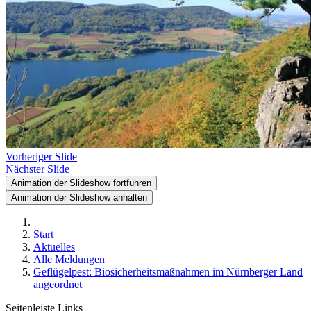
Vorheriger Slide
Nächster Slide
Animation der Slideshow fortführen
Animation der Slideshow anhalten
Start
Aktuelles
Alle Meldungen
Geflügelpest: Biosicherheitsmaßnahmen im Nürnberger Land
angeordnet
Seitenleiste Links