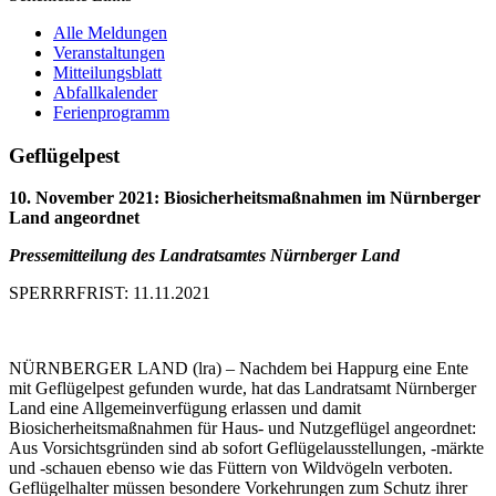
Alle Meldungen
Veranstaltungen
Mitteilungsblatt
Abfallkalender
Ferienprogramm
Geflügelpest
10. November 2021
:
Biosicherheitsmaßnahmen im Nürnberger
Land angeordnet
Pressemitteilung des Landratsamtes Nürnberger Land
SPERRRFRIST: 11.11.2021
NÜRNBERGER LAND (lra) – Nachdem bei Happurg eine Ente
mit Geflügelpest gefunden wurde, hat das Landratsamt Nürnberger
Land eine Allgemeinverfügung erlassen und damit
Biosicherheitsmaßnahmen für Haus- und Nutzgeflügel angeordnet:
Aus Vorsichtsgründen sind ab sofort Geflügelausstellungen, -märkte
und -schauen ebenso wie das Füttern von Wildvögeln verboten.
Geflügelhalter müssen besondere Vorkehrungen zum Schutz ihrer