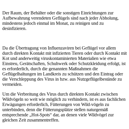
Der Raum, der Behälter oder die sonstigen Einrichtungen zur
Aufbewahrung verendeten Geflügels sind nach jeder Abholung,
mindestens jedoch einmal im Monat, zu reinigen und zu
desinfizieren.
Da die Übertragung von Influenzaviren bei Geflügel vor allem
durch direkten Kontakt mit infizierten Tieren oder durch Kontakt mit
Kot und anderweitig viruskontaminierten Materialien wie etwa
Einstreu, Gerätschaften, Schuhwerk oder Schutzkleidung erfolgt, ist
es erforderlich, durch die genannten Maßnahmen die
Geflügelhaltungen im Landkreis zu schützen und den Eintrag oder
die Verschleppung des Virus in bzw. aus Nutzgeflügelbestände zu
vermeiden.
Um die Verbreitung des Virus durch direkten Kontakt zwischen
Wildvögeln so weit wie möglich zu verhindern, ist es aus fachlichen
Erwägungen erforderlich, Fütterungen von Wild-vögeln zu
unterbinden, denn die Fütterungsplätze stellen naturgemäß
entsprechende „Hot-Spots“ dar, an denen viele Wildvögel zur
gleichen Zeit zusammentreffen.