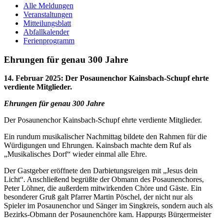
Alle Meldungen
Veranstaltungen
Mitteilungsblatt
Abfallkalender
Ferienprogramm
Ehrungen für genau 300 Jahre
14. Februar 2025
:
Der Posaunenchor Kainsbach-Schupf ehrte
verdiente Mitglieder.
Ehrungen für genau 300 Jahre
Der Posaunenchor Kainsbach-Schupf ehrte verdiente Mitglieder.
Ein rundum musikalischer Nachmittag bildete den Rahmen für die
Würdigungen und Ehrungen. Kainsbach machte dem Ruf als
„Musikalisches Dorf“ wieder einmal alle Ehre.
Der Gastgeber eröffnete den Darbietungsreigen mit „Jesus dein
Licht“. Anschließend begrüßte der Obmann des Posaunenchores,
Peter Löhner, die außerdem mitwirkenden Chöre und Gäste. Ein
besonderer Gruß galt Pfarrer Martin Pöschel, der nicht nur als
Spieler im Posaunenchor und Sänger im Singkreis, sondern auch als
Bezirks-Obmann der Posaunenchöre kam. Happurgs Bürgermeister