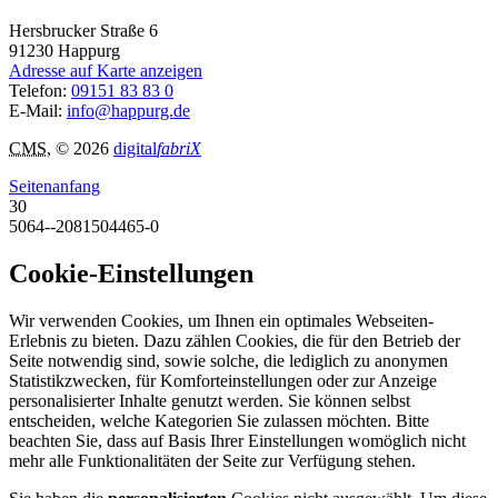
Hersbrucker Straße 6
91230
Happurg
Adresse auf Karte anzeigen
Telefon:
09151 83 83 0
E-Mail:
info@happurg.de
CMS
, © 2026
digital
fabriX
Seitenanfang
30
5064--2081504465-0
Cookie-Einstellungen
Wir verwenden Cookies, um Ihnen ein optimales Webseiten-
Erlebnis zu bieten. Dazu zählen Cookies, die für den Betrieb der
Seite notwendig sind, sowie solche, die lediglich zu anonymen
Statistikzwecken, für Komforteinstellungen oder zur Anzeige
personalisierter Inhalte genutzt werden. Sie können selbst
entscheiden, welche Kategorien Sie zulassen möchten. Bitte
beachten Sie, dass auf Basis Ihrer Einstellungen womöglich nicht
mehr alle Funktionalitäten der Seite zur Verfügung stehen.