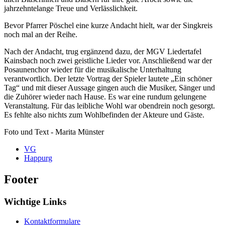
jahrzehntelange Treue und Verlässlichkeit.
Bevor Pfarrer Pöschel eine kurze Andacht hielt, war der Singkreis
noch mal an der Reihe.
Nach der Andacht, trug ergänzend dazu, der MGV Liedertafel
Kainsbach noch zwei geistliche Lieder vor. Anschließend war der
Posaunenchor wieder für die musikalische Unterhaltung
verantwortlich. Der letzte Vortrag der Spieler lautete „Ein schöner
Tag“ und mit dieser Aussage gingen auch die Musiker, Sänger und
die Zuhörer wieder nach Hause. Es war eine rundum gelungene
Veranstaltung. Für das leibliche Wohl war obendrein noch gesorgt.
Es fehlte also nichts zum Wohlbefinden der Akteure und Gäste.
Foto und Text - Marita Münster
VG
Happurg
Footer
Wichtige Links
Kontaktformulare