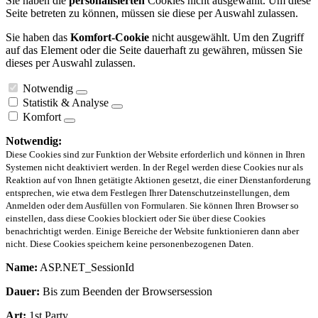
Sie haben die
personalisierten
Cookies nicht ausgewählt. Um diese
Seite betreten zu können, müssen sie diese per Auswahl zulassen.
Sie haben das
Komfort-Cookie
nicht ausgewählt. Um den Zugriff
auf das Element oder die Seite dauerhaft zu gewähren, müssen Sie
dieses per Auswahl zulassen.
Notwendig
Statistik & Analyse
Komfort
Notwendig:
Diese Cookies sind zur Funktion der Website erforderlich und können in Ihren
Systemen nicht deaktiviert werden. In der Regel werden diese Cookies nur als
Reaktion auf von Ihnen getätigte Aktionen gesetzt, die einer Dienstanforderung
entsprechen, wie etwa dem Festlegen Ihrer Datenschutzeinstellungen, dem
Anmelden oder dem Ausfüllen von Formularen. Sie können Ihren Browser so
einstellen, dass diese Cookies blockiert oder Sie über diese Cookies
benachrichtigt werden. Einige Bereiche der Website funktionieren dann aber
nicht. Diese Cookies speichern keine personenbezogenen Daten.
Name:
ASP.NET_SessionId
Dauer:
Bis zum Beenden der Browsersession
Art:
1st Party