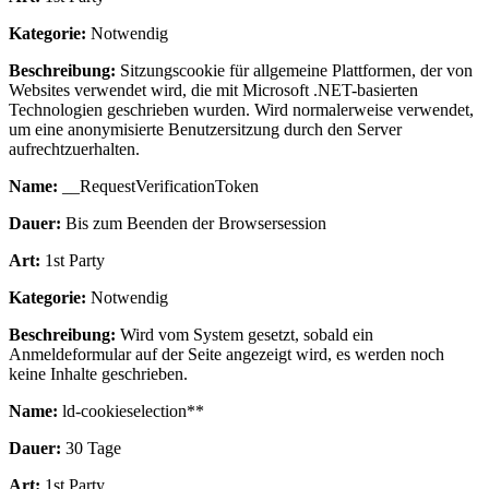
Kategorie:
Notwendig
Beschreibung:
Sitzungscookie für allgemeine Plattformen, der von
Websites verwendet wird, die mit Microsoft .NET-basierten
Technologien geschrieben wurden. Wird normalerweise verwendet,
um eine anonymisierte Benutzersitzung durch den Server
aufrechtzuerhalten.
Name:
__RequestVerificationToken
Dauer:
Bis zum Beenden der Browsersession
Art:
1st Party
Kategorie:
Notwendig
Beschreibung:
Wird vom System gesetzt, sobald ein
Anmeldeformular auf der Seite angezeigt wird, es werden noch
keine Inhalte geschrieben.
Name:
ld-cookieselection**
Dauer:
30 Tage
Art:
1st Party